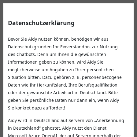
Datenschutzerklärung
Bevor Sie Aidy nutzen können, benötigen wir aus
Datenschutzgründen Ihr Einverständnis zur Nutzung
des Chatbots. Denn um Ihnen die gewünschten
Informationen geben zu können, wird Aidy Sie
möglicherweise um Angaben zu Ihrer persönlichen
Situation bitten. Dazu gehören z. B. personenbezogene
Daten wie Ihr Herkunftsland, Ihre Berufsqualifikation
oder der gewünschte Arbeitsort in Deutschland. Bitte
geben Sie persönliche Daten nur dann ein, wenn Aidy
Willkommen
Sie konkret dazu auffordert!
Ich bin Aidy und unterstütze Sie mit ersten
Aidy wird in Deutschland auf Servern von „Anerkennung
Informationen rund um die Anerkennung Ihrer
in Deutschland“ gehostet. Aidy nutzt den Dienst
ausländischen Berufsqualifikation. Bei welcher Frage
Microsoft Azure OpenAI, der auf Servern innerhalb der